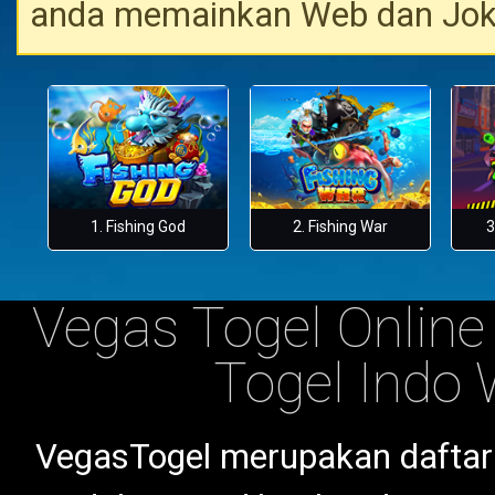
anda memainkan Web dan Jok
1. Fishing God
2. Fishing War
3
Vegas Togel Online
Togel Indo
VegasTogel merupakan daftar 