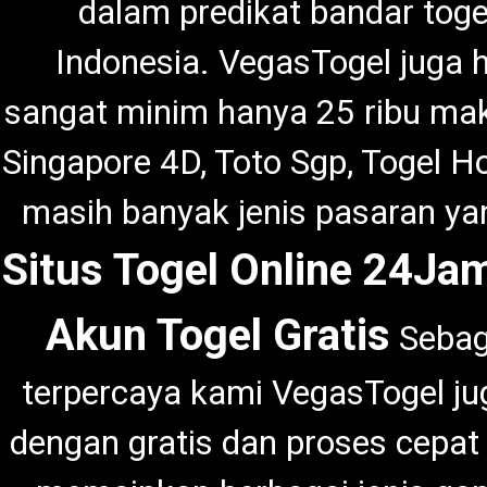
dalam predikat bandar togel
Indonesia. VegasTogel juga
sangat minim hanya 25 ribu ma
Singapore 4D, Toto Sgp, Togel H
masih banyak jenis pasaran ya
Situs Togel Online 24Ja
Akun Togel Gratis
Sebaga
terpercaya kami VegasTogel jug
dengan gratis dan proses cepat